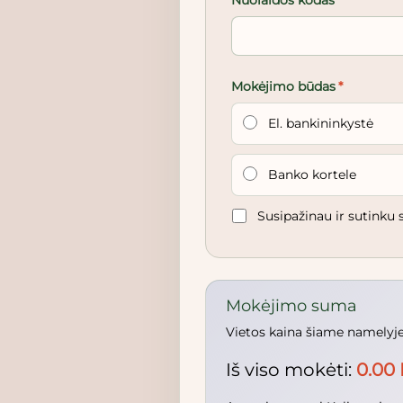
Mokėjimo būdas
*
El. bankininkystė
Banko kortele
Susipažinau ir sutinku
Mokėjimo suma
Vietos kaina šiame namelyje: 
Iš viso mokėti:
0.00