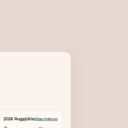
2026 Rugpjūtis
Kitas mėnuo