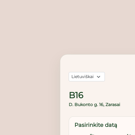
B16
D. Bukonto g. 16, Zarasai
Pasirinkite datą